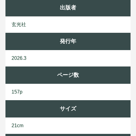
出版者
玄
光
社
発行年
2026.3
ページ数
157p
サイズ
21cm