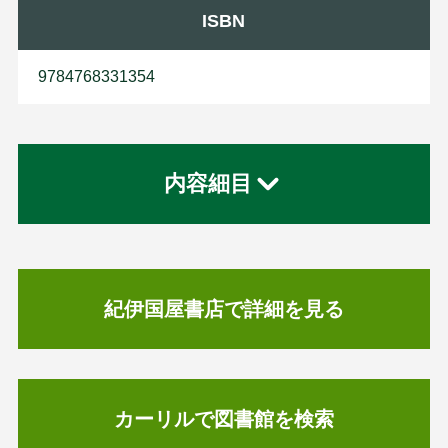
ISBN
9784768331354
内容細目
紀伊国屋書店で詳細を見る
カーリルで図書館を検索