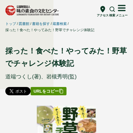
アクセス
検索
メニュー
トップ
図書館
書籍を探す
蔵書検索
採った！食べた！やってみた！野草でチャレンジ体験記
採った！食べた！やってみた！野草
でチャレンジ体験記
道端つくし(著)、岩槻秀明(監)
URLをコピー