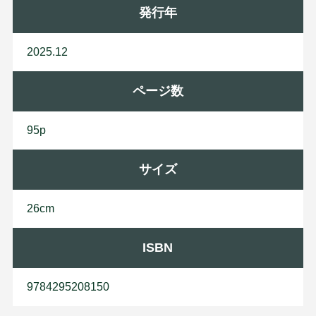
発行年
2025.12
ページ数
95p
サイズ
26cm
ISBN
9784295208150