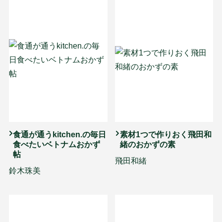
食通が通うkitchen.の毎日
素材1つで作りおく飛田和
食べたいベトナムおかず
緒のおかずの素
帖
飛田和緒
鈴木珠美