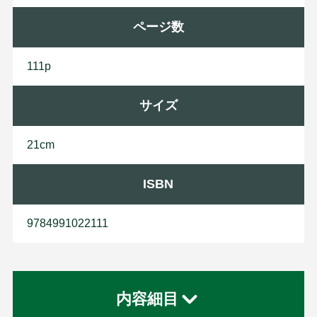
ページ数
111p
サイズ
21cm
ISBN
9784991022111
内容細目