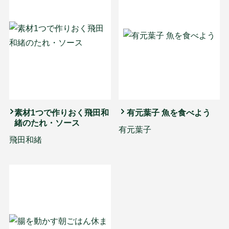
素材1つで作りおく飛田和
有元葉子 魚を食べよう
緒のたれ・ソース
有元葉子
飛田和緒