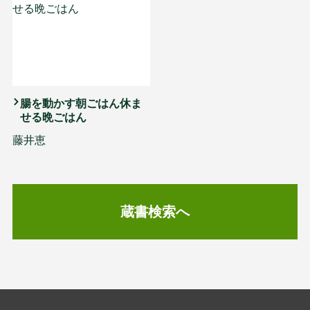
腸を動かす朝ごはん休ま
せる晩ごはん
藤井恵
蔵書検索へ