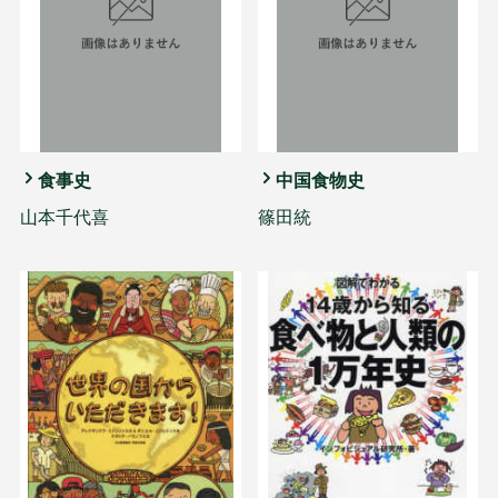
食事史
中国食物史
山本千代喜
篠田統