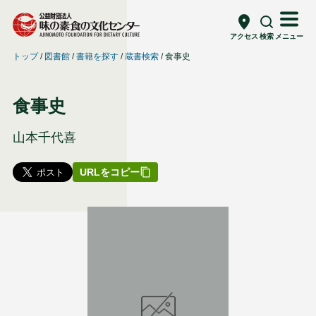
アクセス
検索
メニュー
トップ
図書館
書籍を探す
蔵書検索
食事史
食事史
山本千代喜
URLをコピー