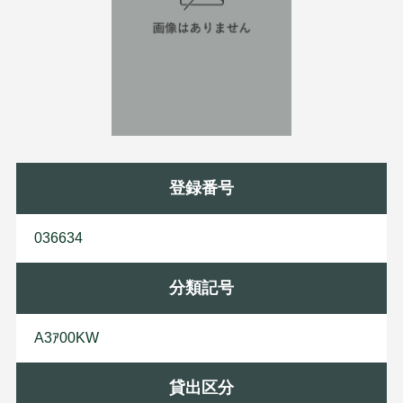
登録番号
036634
分類記号
A3ｱ00KW
貸出区分