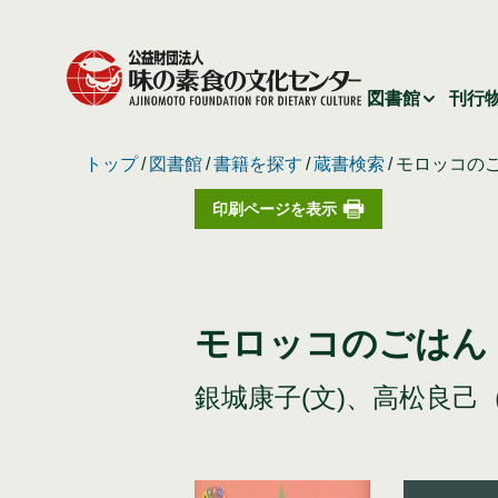
図書館
刊行
トップ
図書館
書籍を探す
蔵書検索
モロッコの
印刷ページを表示
モロッコのごはん
銀城康子(文)、高松良己