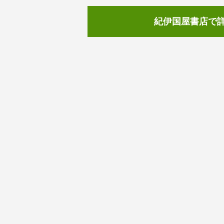
紀伊国屋書店で