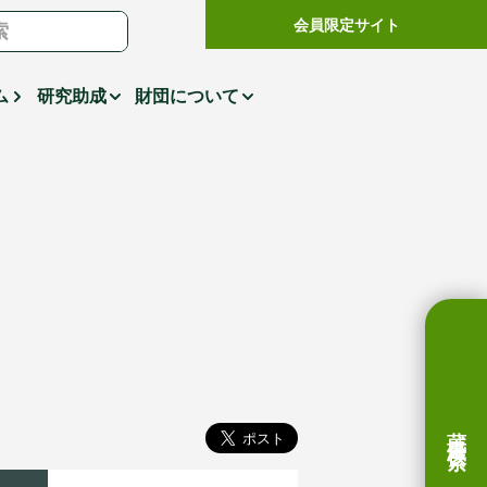
会員限定サイト
ム
研究助成
財団について
蔵書検索