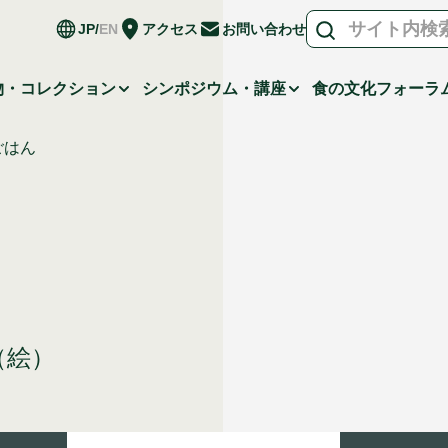
JP
EN
アクセス
お問い合わせ
物・コレクション
シンポジウム・講座
食の文化フォーラ
ごはん
（絵）