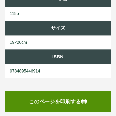
115p
サイズ
19×26cm
ISBN
9784895446914
このページを印刷する