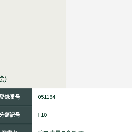
絵)
登録番号
051184
分類記号
I 10