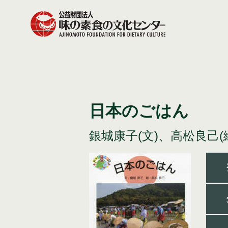
日本のごはん
銀城康子(文)、高松良己(