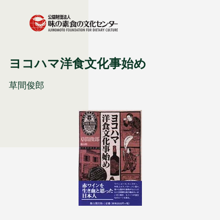
ヨコハマ洋食文化事始め
草間俊郎