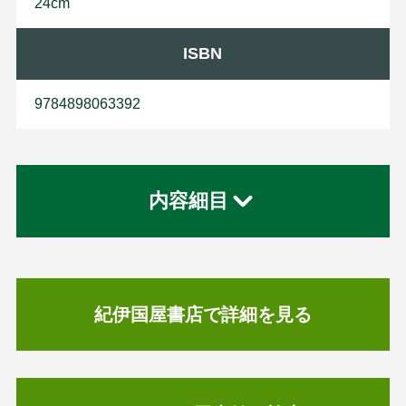
24cm
ISBN
9784898063392
内容細目
紀伊国屋書店で詳細を見る